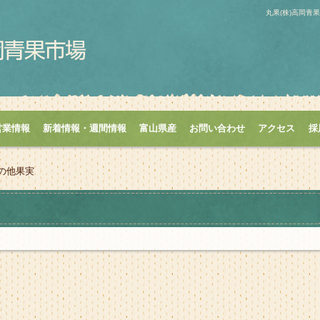
丸果(株)高岡
営業情報
新着情報・週間情報
富山県産
お問い合わせ
アクセス
採
の他果実