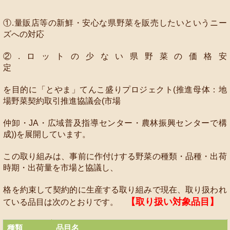
①.量販店等の新鮮・安心な県野菜を販売したいというニー
ズへの対応
②.ロットの少ない県野菜の価格安
定
を目的に「とやま」てんこ盛りプロジェクト(推進母体：地
場野菜契約取引推進協議会(市場
仲卸・JA・広域普及指導センター・農林振興センターで構
成))を展開しています。
この取り組みは、事前に作付けする野菜の種類・品種・出荷
時期・出荷量を市場と協議し、
格を約束して契約的に生産する取り組みで現在、取り扱われ
【取り扱い対象品目】
ている品目は次のとおりです。
種類
品目名