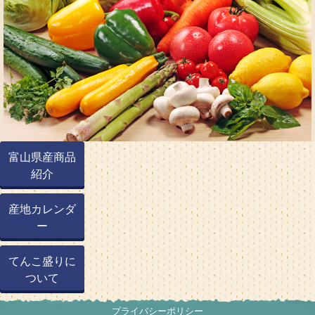
富山県産商品
紹介
産地カレンダ
ー
てんこ盛りに
ついて
プライバシーポリシー