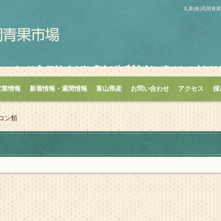
丸果(株)高岡
営業情報
新着情報・週間情報
富山県産
お問い合わせ
アクセス
採
ロン類