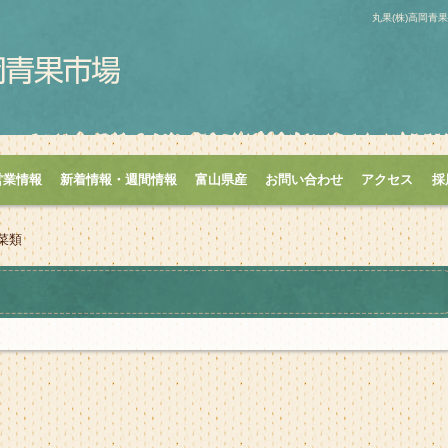
丸果(株)高岡
営業情報
新着情報・週間情報
富山県産
お問い合わせ
アクセス
採
菜類